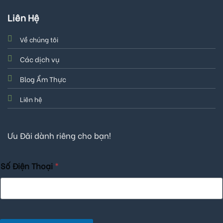
Liên Hệ
Về chúng tôi
Các dịch vụ
Blog Ẩm Thực
Liên hệ
Ưu Đãi dành riêng cho bạn!
Số Điện Thoại
*