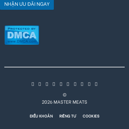
NHẬN ƯU ĐÃI NGAY
©
2026 MASTER MEATS
ĐIỀU KHOẢN
RIÊNG TƯ
COOKIES