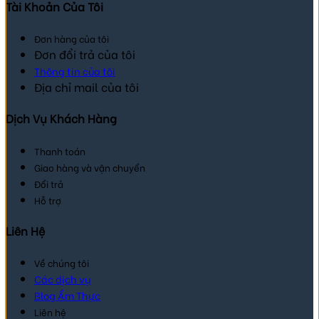
Tài Khoản Của Tôi
Đơn hàng của tôi
Đơn đổi trả của tôi
Thông tin của tôi
Địa chỉ mail của tôi
Dịch Vụ Khách Hàng
Thanh toán
Giao hàng và vận chuyển
Đổi trả
Hỗ trợ
Liên Hệ
Về chúng tôi
Các dịch vụ
Blog Ẩm Thực
Liên hệ