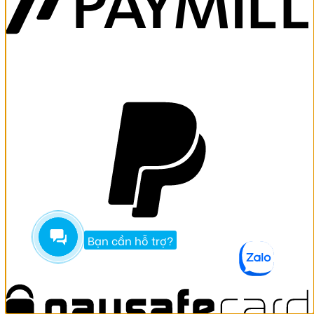
Bạn cần hỗ trợ?