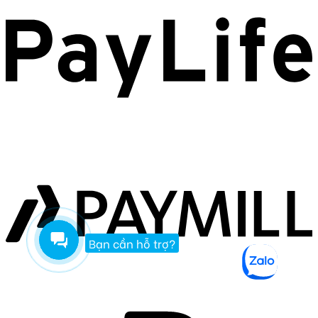
Bạn cần hỗ trợ?