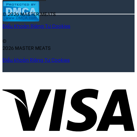
© 2026 MASTER MEATS
Điểu Khoản
Riêng Tư
Cookies
©
2026 MASTER MEATS
Điều khoản
Riêng Tư
Cookies