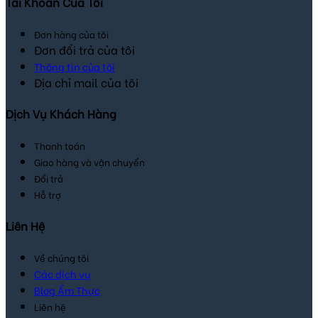
Tài Khoản Của Tôi
Đơn hàng của tôi
Đơn đổi trả của tôi
Thông tin của tôi
Địa chỉ mail của tôi
Dịch Vụ Khách Hàng
Thanh toán
Giao hàng và vận chuyển
Đổi trả
Hỗ trợ
Liên Hệ
Về chúng tôi
Các dịch vụ
Blog Ẩm Thực
Liên hệ