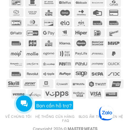
Bạn cần hỗ trợ?
VỀ CHÚNG TÔI
HỆ THỐNG CỬA HÀNG
BLOG ẨM THỰC
LIÊN HỆ
FAQ
Copyright 2026 ©
MASTER MEATS