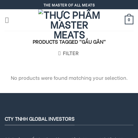
Skip
THE MASTER OF ALL MEATS
to
content
0
PRODUCTS TAGGED “GẦU GÂN”
FILTER
No products were found matching your selection.
CTY TNHH GLOBAL INVESTORS