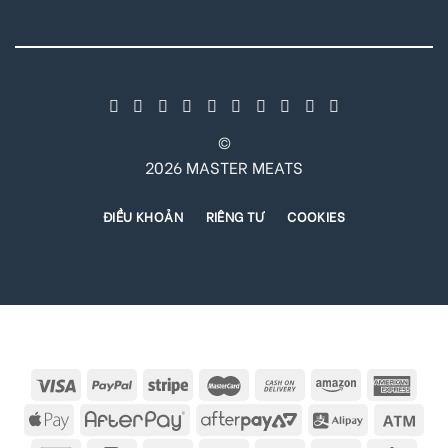
©
2026 MASTER MEATS
ĐIỀU KHOẢN
RIÊNG TƯ
COOKIES