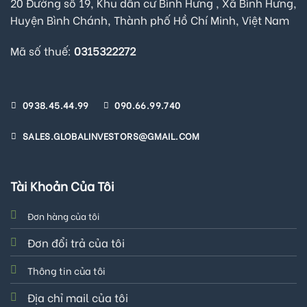
20 Đường số 19, Khu dân cư Bình Hưng , Xã Bình Hưng,
Huyện Bình Chánh, Thành phố Hồ Chí Minh, Việt Nam
Mã số thuế:
0315322272
0938.45.44.99
090.66.99.740
SALES.GLOBALINVESTORS@GMAIL.COM
Tài Khoản Của Tôi
Đơn hàng của tôi
Đơn đổi trả của tôi
Thông tin của tôi
Địa chỉ mail của tôi