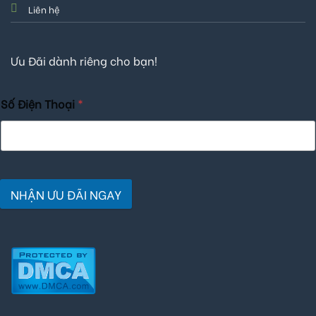
Liên hệ
Ưu Đãi dành riêng cho bạn!
Số Điện Thoại
*
NHẬN ƯU ĐÃI NGAY