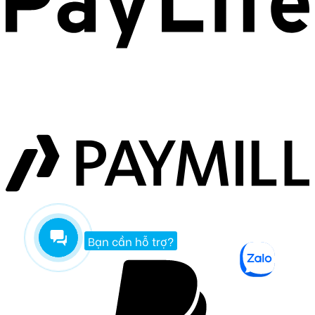
Bạn cần hỗ trợ?