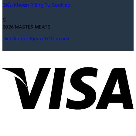
Điểu Khoản
Riêng Tư
Cookies
©
2026 MASTER MEATS
Điều khoản
Riêng Tư
Cookies