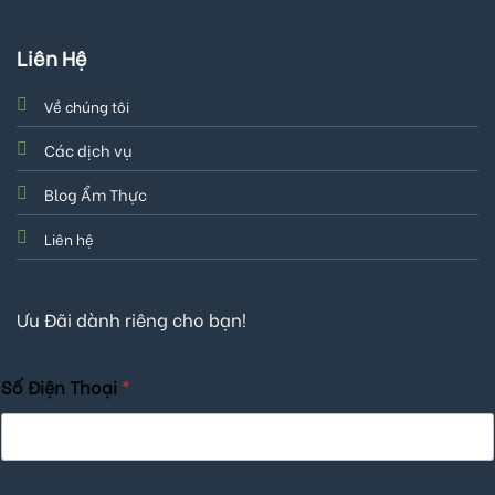
Liên Hệ
Về chúng tôi
Các dịch vụ
Blog Ẩm Thực
Liên hệ
Ưu Đãi dành riêng cho bạn!
Số Điện Thoại
*