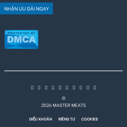
NHẬN ƯU ĐÃI NGAY
©
2026 MASTER MEATS
ĐIỀU KHOẢN
RIÊNG TƯ
COOKIES