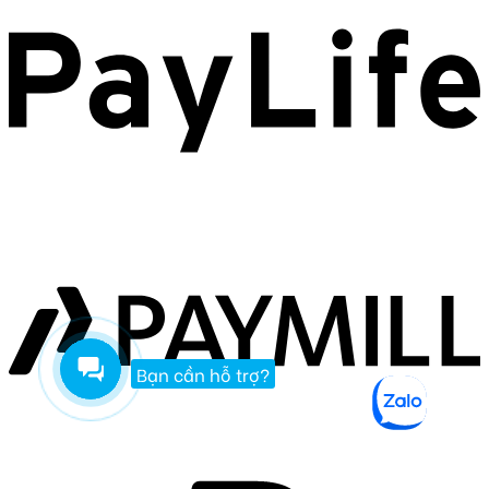
Bạn cần hỗ trợ?