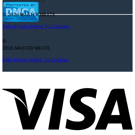
© 2026 MASTER MEATS
Điểu Khoản
Riêng Tư
Cookies
©
2026 MASTER MEATS
Điều khoản
Riêng Tư
Cookies