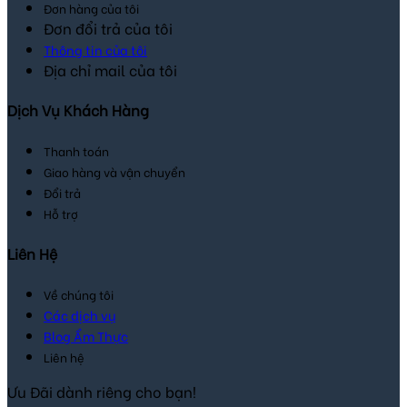
Đơn hàng của tôi
Đơn đổi trả của tôi
Thông tin của tôi
Địa chỉ mail của tôi
Dịch Vụ Khách Hàng
Thanh toán
Giao hàng và vận chuyển
Đổi trả
Hỗ trợ
Liên Hệ
Về chúng tôi
Các dịch vụ
Blog Ẩm Thực
Liên hệ
Ưu Đãi dành riêng cho bạn!