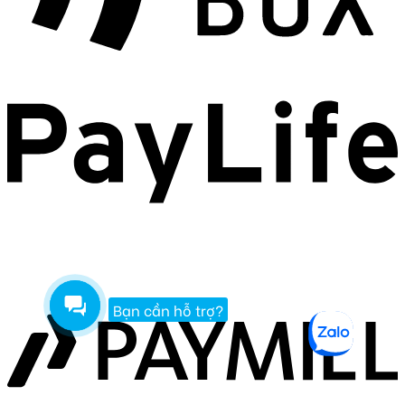
Bạn cần hỗ trợ?