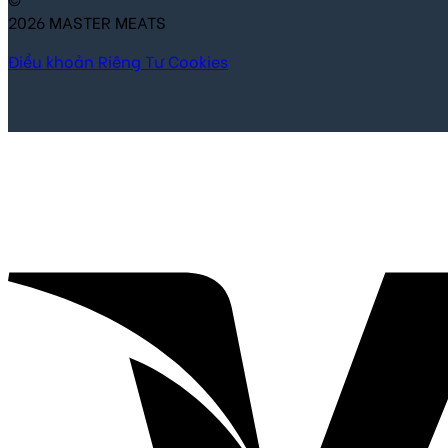
2026 MASTER MEATS
Điều khoản
Riêng Tư
Cookies