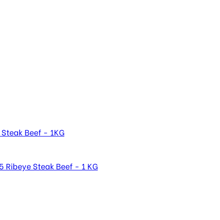
 Steak Beef - 1KG
 Ribeye Steak Beef - 1 KG