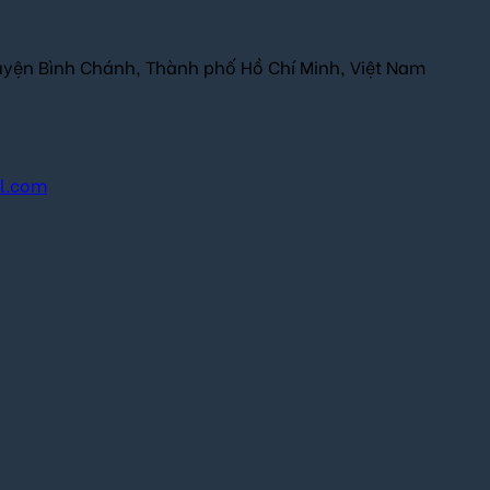
uyện Bình Chánh, Thành phố Hồ Chí Minh, Việt Nam
il.com