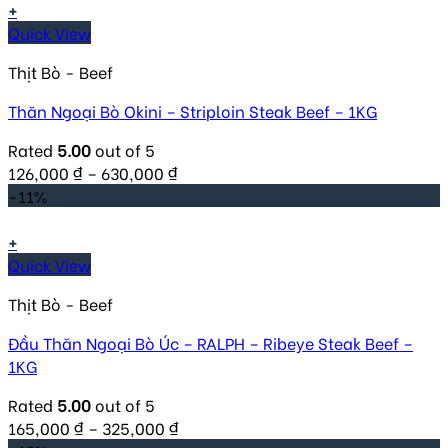
+
Quick View
Thịt Bò - Beef
Thăn Ngoại Bò Okini – Striploin Steak Beef – 1KG
Rated
5.00
out of 5
126,000
₫
–
630,000
₫
-11%
+
Quick View
Thịt Bò - Beef
Đầu Thăn Ngoại Bò Úc – RALPH – Ribeye Steak Beef –
1KG
Rated
5.00
out of 5
165,000
₫
–
325,000
₫