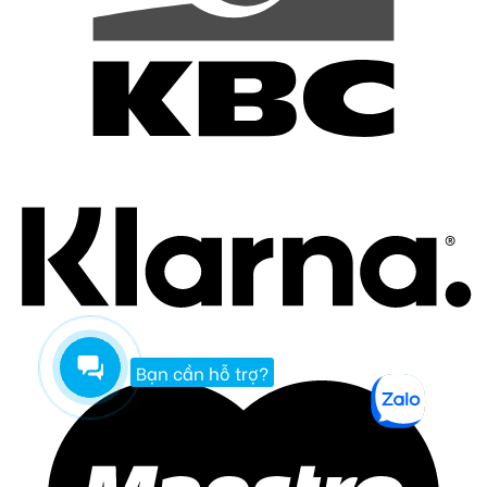
Bạn cần hỗ trợ?