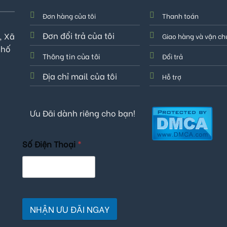
Đơn hàng của tôi
Thanh toán
Đơn đổi trả của tôi
, Xã
Giao hàng và vận c
phố
Thông tin của tôi
Đổi trả
Địa chỉ mail của tôi
Hỗ trợ
Ưu Đãi dành riêng cho bạn!
Số Điện Thoại
*
NHẬN ƯU ĐÃI NGAY