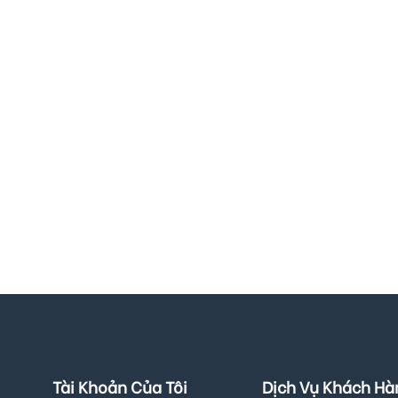
Tài Khoản Của Tôi
Dịch Vụ Khách Hà