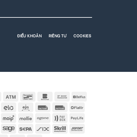
ĐIỂU KHOẢN
RIÊNG TƯ
COOKIES