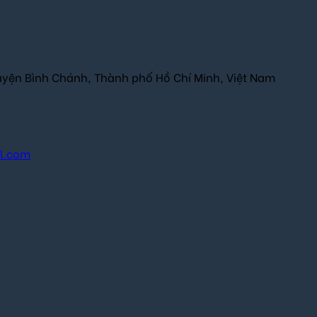
uyện Bình Chánh, Thành phố Hồ Chí Minh, Việt Nam
il.com