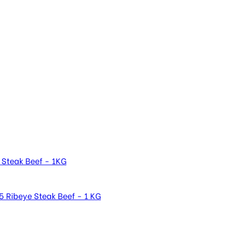
 Steak Beef - 1KG
 Ribeye Steak Beef - 1 KG