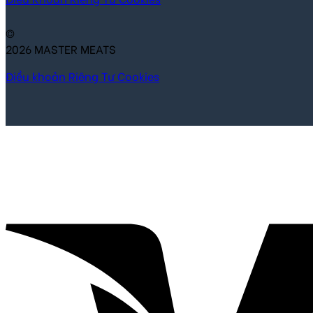
©
2026 MASTER MEATS
Điều khoản
Riêng Tư
Cookies