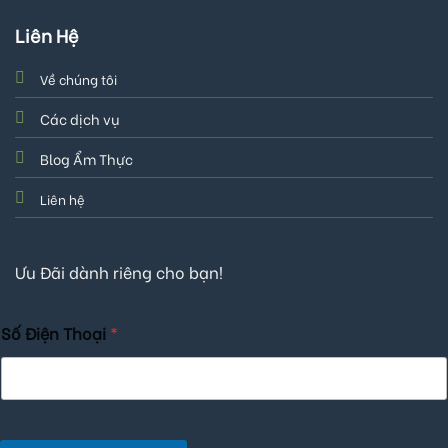
Liên Hệ
Về chúng tôi
Các dịch vụ
Blog Ẩm Thực
Liên hệ
Ưu Đãi dành riêng cho bạn!
Số Điện Thoại
*