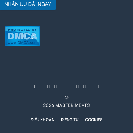
NHẬN ƯU ĐÃI NGAY
©
2026 MASTER MEATS
ĐIỀU KHOẢN
RIÊNG TƯ
COOKIES