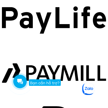
Bạn cần hỗ trợ?