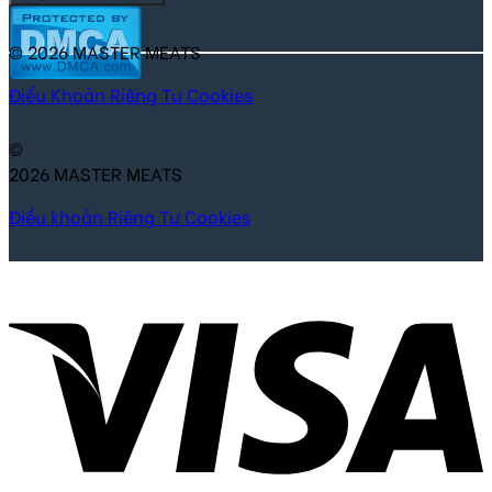
© 2026 MASTER MEATS
Điểu Khoản
Riêng Tư
Cookies
©
2026 MASTER MEATS
Điều khoản
Riêng Tư
Cookies