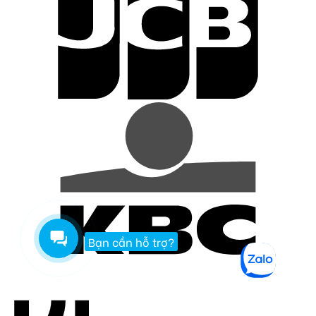
Bạn cần hỗ trợ?