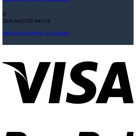
©
2026 MASTER MEATS
Điều khoản
Riêng Tư
Cookies