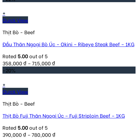
+
Quick View
Thịt Bò - Beef
Đầu Thăn Ngoại Bò Úc – Okini – Ribeye Steak Beef – 1KG
Rated
5.00
out of 5
358,000
₫
–
715,000
₫
-20%
+
Quick View
Thịt Bò - Beef
Thịt Bò Fuji Thăn Ngoại Úc – Fuji Striploin Beef – 1KG
Rated
5.00
out of 5
390,000
₫
–
780,000
₫